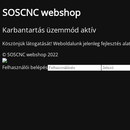
SOSCNC webshop
Karbantartás üzemmód aktív
Köszönjük látogatását! Weboldalunk jelenleg fejlesztés alat
© SOSCNC webshop 2022
Felhasználói belépés