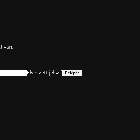
t van.
Elveszett jelszó