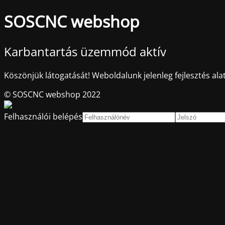
SOSCNC webshop
Karbantartás üzemmód aktív
Köszönjük látogatását! Weboldalunk jelenleg fejlesztés alat
© SOSCNC webshop 2022
Felhasználói belépés