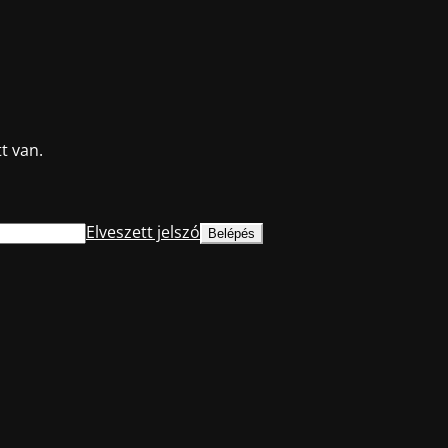
t van.
Elveszett jelszó