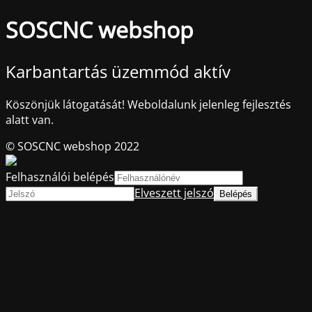
SOSCNC webshop
Karbantartás üzemmód aktív
Köszönjük látogatását! Weboldalunk jelenleg fejlesztés
alatt van.
© SOSCNC webshop 2022
Felhasználói belépés
Elveszett jelszó