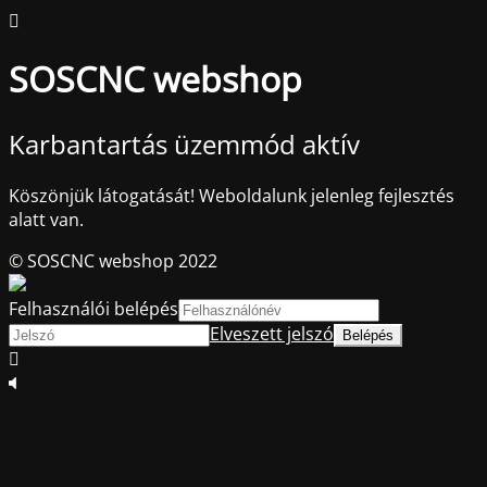
SOSCNC webshop
Karbantartás üzemmód aktív
Köszönjük látogatását! Weboldalunk jelenleg fejlesztés
alatt van.
© SOSCNC webshop 2022
Felhasználói belépés
Elveszett jelszó