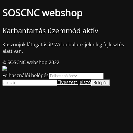
SOSCNC webshop
Karbantartás üzemmód aktív
Köszönjük látogatását! Weboldalunk jelenleg fejlesztés
alatt van.
© SOSCNC webshop 2022
Felhasználói belépés
Elveszett jelszó