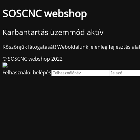
SOSCNC webshop
Karbantartás üzemmód aktív
Köszönjük látogatását! Weboldalunk jelenleg fejlesztés alat
© SOSCNC webshop 2022
Felhasználói belépés