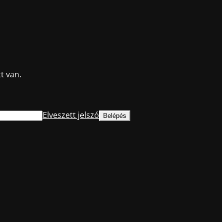
t van.
Elveszett jelszó