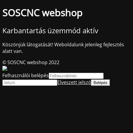
SOSCNC webshop
Karbantartás üzemmód aktív
Köszönjük látogatását! Weboldalunk jelenleg fejlesztés
alatt van.
© SOSCNC webshop 2022
Felhasználói belépés
Elveszett jelszó