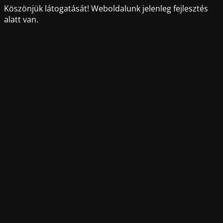
Köszönjük látogatását! Weboldalunk jelenleg fejlesztés
alatt van.