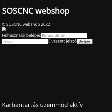
SOSCNC webshop
© SOSCNC webshop 2022
Felhasználói belépés
Elveszett jelszó
Karbantartás üzemmód aktív